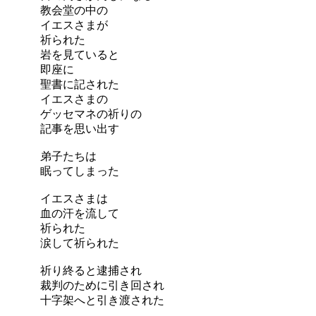
教会堂の中の
イエスさまが
祈られた
岩を見ていると
即座に
聖書に記された
イエスさまの
ゲッセマネの祈りの
記事を思い出す
弟子たちは
眠ってしまった
イエスさまは
血の汗を流して
祈られた
涙して祈られた
祈り終ると逮捕され
裁判のために引き回され
十字架へと引き渡された