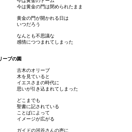
今は黄金のドーム
は黄金の門は閉められたまま
黄金の門が開かれる日は
いつだろう
なんとも不思議な
情につつまれてしまった
リーブの園
古木のオリーブ
木を見ていると
イエスさまの時代に
いが引き込まれてしまった
どこまでも
聖書に記されている
ことばによって
イメージが広がる
ガイドの河谷さんの声に