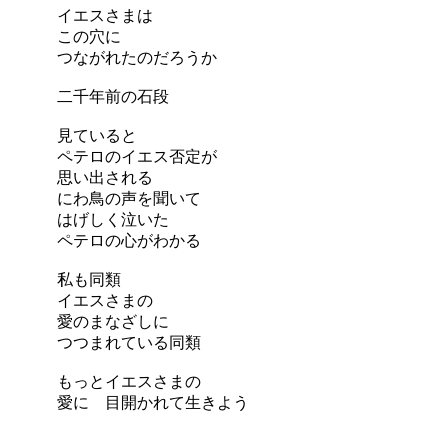
イエスさまは
この穴に
つながれたのだろうか
二千年前の石段
見ていると
ペテロのイエス否定が
思い出される
にわ鳥の声を聞いて
はげしく泣いた
ペテロの心がわかる
私も同類
イエスさまの
愛のまなざしに
つつまれている同類
もっとイエスさまの
に 目開かれて生きよう