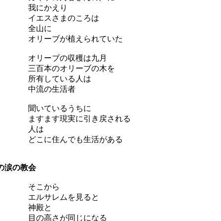
我にかえり
イエスさまのころは
全山に
リーブが植えられていた
オリーブの収穫は九月
三百本のオリーブの木を
所有している人は
中流の生活者
聞いているうちに
すます現実に引き戻される
人は
こに住んでも生活がある
の涙の教会
そこから
エルサレムを見ると
神殿と
目の高さが同じになる