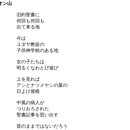
オン山
旧約聖書に
何回も何回も
出て来る地
今は
ユダヤ教徒の
子供神学校のある地
女の子たちは
明るくなわとび遊び
上を見れば
アシとナツメヤシの葉の
日よけ屋根
中風の病人が
つりおろされた
聖書記事を思い出す
昔のままではないだろう