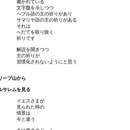
書かれている
文字盤を示しつつ
ブル語の主の祈りがあり
マリヤ語の主の祈りがある
それは
へだてを取り除く
祈りです
解説を聞きつつ
主の祈りが
慣化されないようにと思う
リーブ山から
ルサレムを見る
イエスさまが
見られた時の
情景は
今と違う